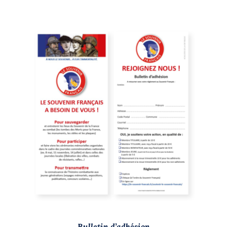
/
DÉTAILS
Bulletin d’adhésion