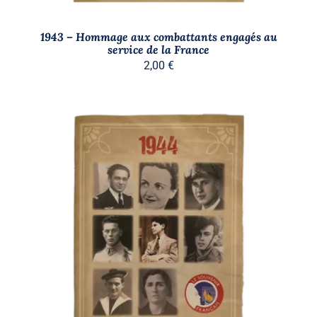
1943 – Hommage aux combattants engagés au
service de la France
2,00
€
AJOUTER AU PANIER
/
DÉTAILS