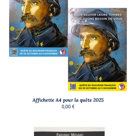
AJOUTER AU PANIER
/
DÉTAILS
Affichette A4 pour la quête 2025
0,00
€