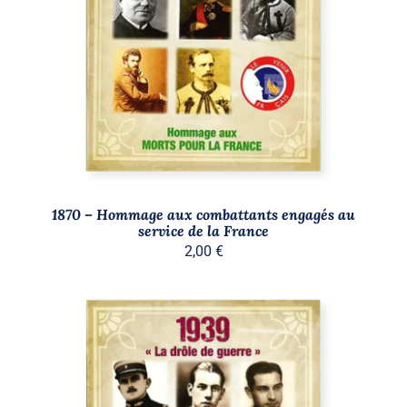
AJOUTER AU PANIER
/
DÉTAILS
1870 – Hommage aux combattants engagés au
service de la France
2,00
€