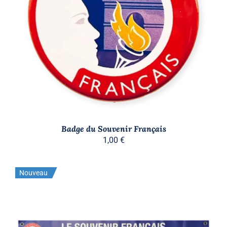
AJOUTER AU PANIER
/
DÉTAILS
Badge du Souvenir Français
1,00
€
Nouveau