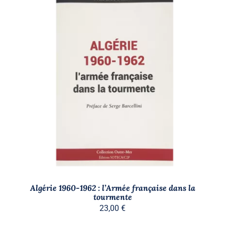
AJOUTER AU PANIER
/
DÉTAILS
Algérie 1960-1962 : l’Armée française dans la
tourmente
23,00
€