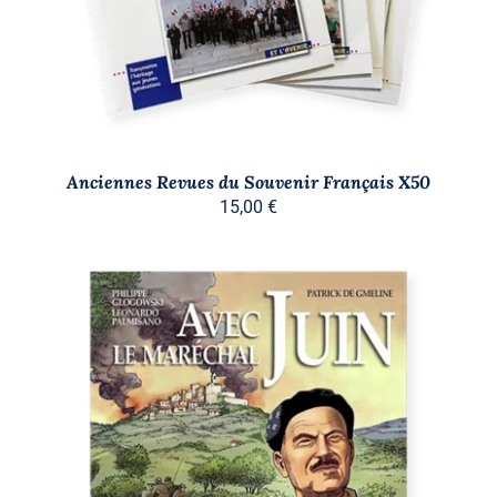
Anciennes Revues du Souvenir Français X50
15,00
€
AJOUTER AU PANIER
/
DÉTAILS