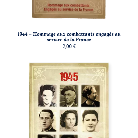
1944 – Hommage aux combattants engagés au
service de la France
2,00
€
AJOUTER AU PANIER
/
DÉTAILS