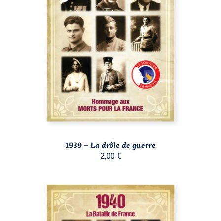
AJOUTER AU PANIER
/
DÉTAILS
1939 – La drôle de guerre
2,00
€