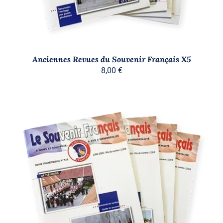
Anciennes Revues du Souvenir Français X5
8,00
€
AJOUTER AU PANIER
/
DÉTAILS