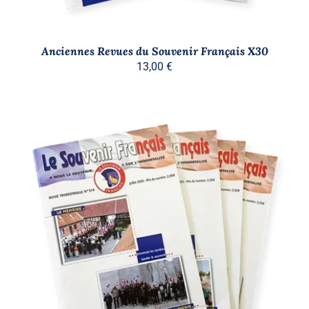
Anciennes Revues du Souvenir Français X30
13,00
€
AJOUTER AU PANIER
/
DÉTAILS