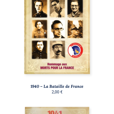
AJOUTER AU PANIER
/
DÉTAILS
1940 – La Bataille de France
2,00
€