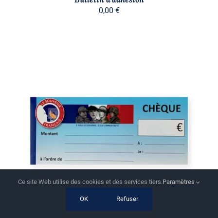
0,00
€
AJOUTER AU PANIER
/
DÉTAILS
Ce site Web utilise des cookies et des services tiers.
Paramètres
OK
Refuser