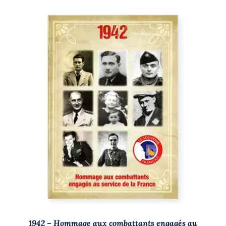
AJOUTER AU PANIER
/
DÉTAILS
1942 – Hommage aux combattants engagés au