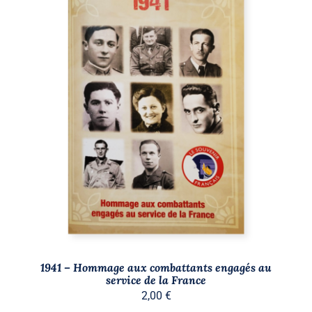
AJOUTER AU PANIER
/
DÉTAILS
1941 – Hommage aux combattants engagés au
service de la France
2,00
€