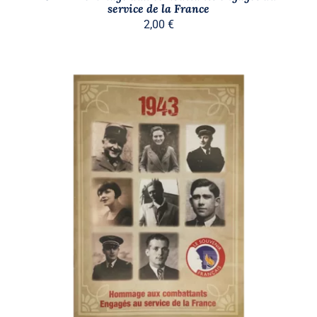
service de la France
2,00
€
AJOUTER AU PANIER
/
DÉTAILS