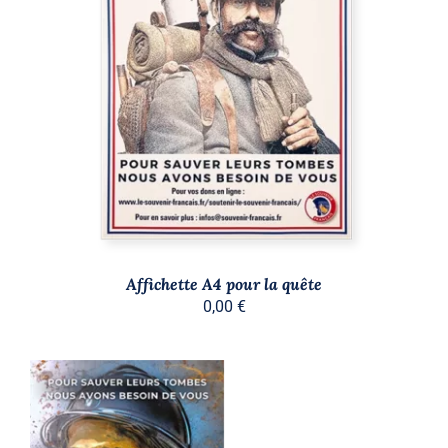
AJOUTER AU PANIER
/
DÉTAILS
Affichette A4 pour la quête
0,00
€