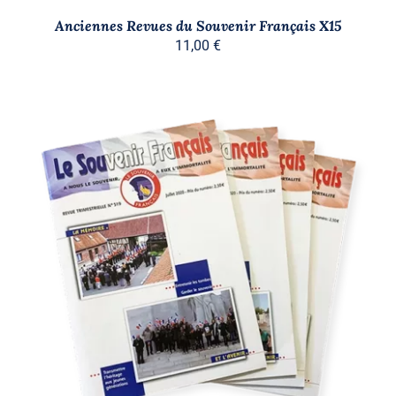
Anciennes Revues du Souvenir Français X15
11,00
€
AJOUTER AU PANIER
/
DÉTAILS