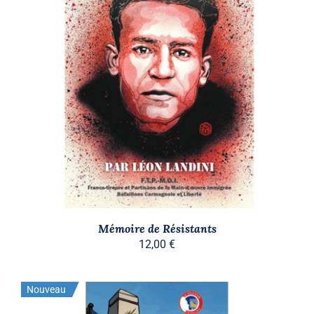
AJOUTER AU PANIER
/
DÉTAILS
Mémoire de Résistants
12,00
€
Nouveau