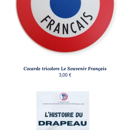
AJOUTER AU PANIER
/
DÉTAILS
Cocarde tricolore Le Souvenir Français
3,00
€