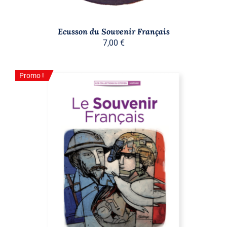
Ecusson du Souvenir Français
7,00
€
Promo !
Promo !
AJOUTER AU PANIER
/
DÉTAILS