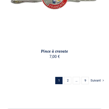
Pince à cravate
7,00
€
1
2
…
9
Suivant