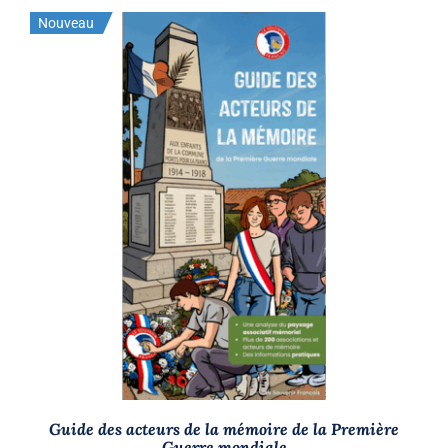
Nouveau
AJOUTER AU PANIER
/
DÉTAILS
Guide des acteurs de la mémoire de la Première
Guerre mondiale