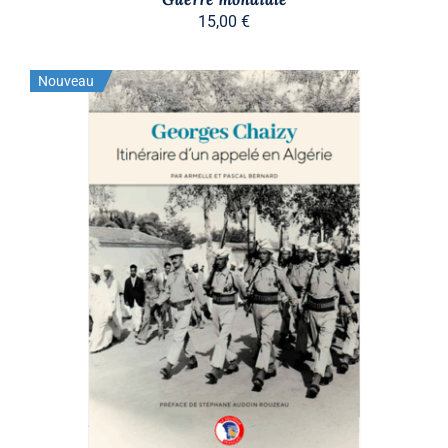
15,00
€
Nouveau
AJOUTER AU PANIER
/
DÉTAILS