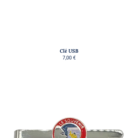
Clé USB
7,00
€
AJOUTER AU PANIER
/
DÉTAILS