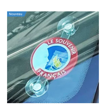
Nouveau
AJOUTER AU PANIER
/
DÉTAILS