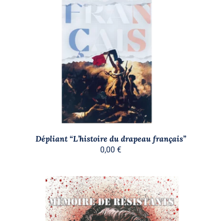
AJOUTER AU PANIER
/
DÉTAILS
Dépliant “L’histoire du drapeau français”
0,00
€