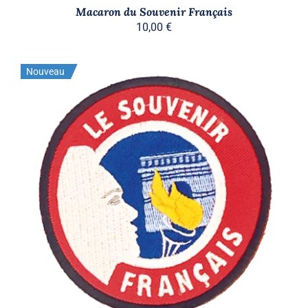
Macaron du Souvenir Français
10,00
€
Nouveau
AJOUTER AU PANIER
/
DÉTAILS