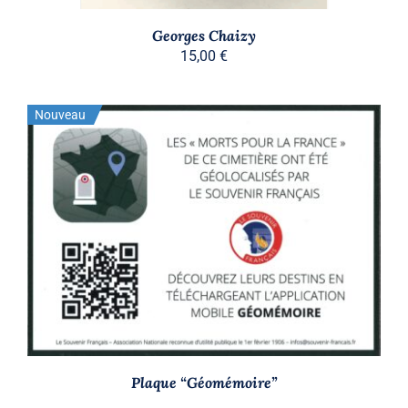
Georges Chaizy
15,00
€
Nouveau
Stock épuisé
DÉTAILS
Plaque “Géomémoire”