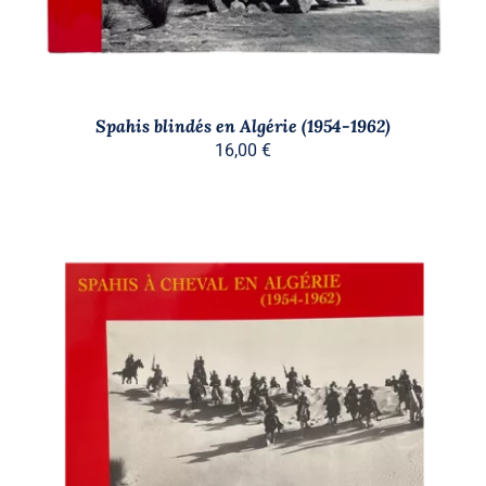
Spahis blindés en Algérie (1954-1962)
16,00
€
AJOUTER AU PANIER
/
DÉTAILS