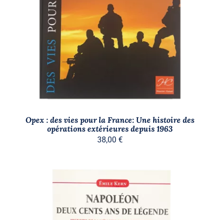
AJOUTER AU PANIER
/
DÉTAILS
Opex : des vies pour la France: Une histoire des
opérations extérieures depuis 1963
38,00
€