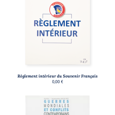
AJOUTER AU PANIER
/
DÉTAILS
Règlement intérieur du Souvenir Français
0,00
€