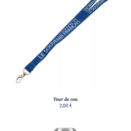
DÉTAILS
Tour de cou
2,00
€