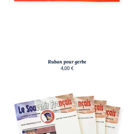
Ruban pour gerbe
4,00
€