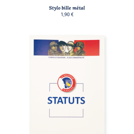
Stylo bille métal
1,90
€
AJOUTER AU PANIER
/
DÉTAILS