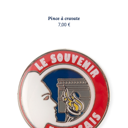
Pince à cravate
7,00
€
AJOUTER AU PANIER
/
DÉTAILS