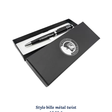
AJOUTER AU PANIER
/
DÉTAILS
Stylo bille métal twist