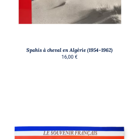
Spahis à cheval en Algérie (1954-1962)
16,00
€
AJOUTER AU PANIER
/
DÉTAILS