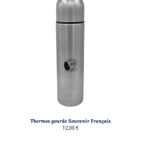
AJOUTER AU PANIER
/
DÉTAILS
Thermos gourde Souvenir Français
12,00
€