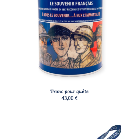
/
DÉTAILS
Tronc pour quête
43,00
€
Stock épuisé