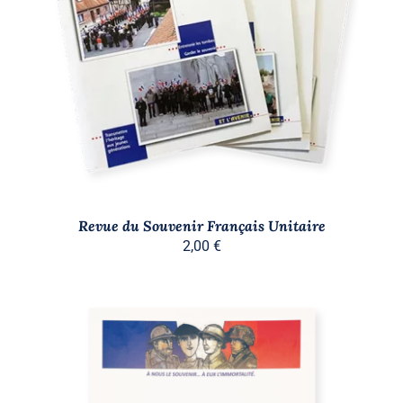
AJOUTER AU PANIER
/
DÉTAILS
Revue du Souvenir Français Unitaire
2,00
€