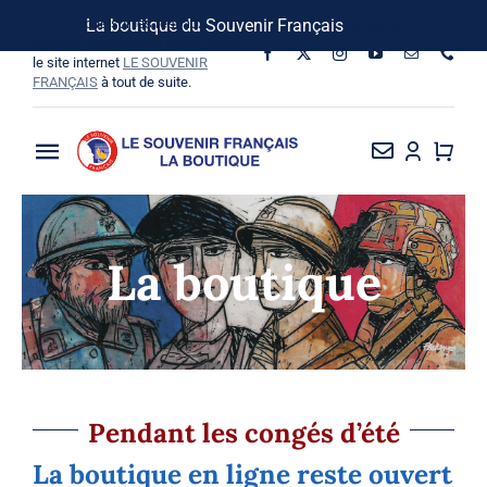
Passer
Suivez-nous sur les réseaux
La boutique du Souvenir Français
Ignorer
au
sociaux, vous pouvez aussi visiter
le site internet
LE SOUVENIR
contenu
FRANÇAIS
à tout de suite.
Toggle
Navigation
La Boutique
La boutique
Vins SF-Bardins
Boîte à idées
Bon de commande
Pendant les congés d’été
La boutique en ligne reste ouvert