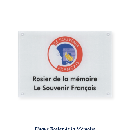
/
DÉTAILS
Plaque Rosier de la Mémoire