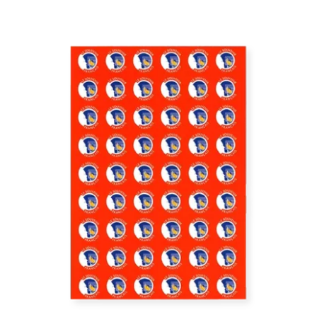
/
DÉTAILS