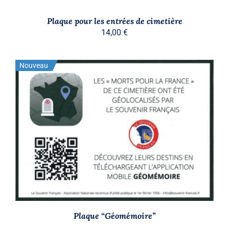
Plaque pour les entrées de cimetière
14,00
€
Nouveau
Stock épuisé
DÉTAILS
Plaque “Géomémoire”