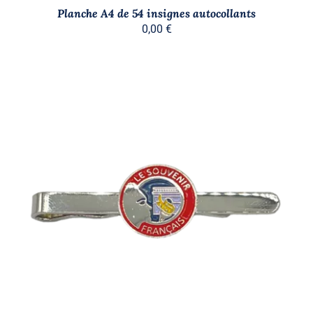
Planche A4 de 54 insignes autocollants
0,00
€
AJOUTER AU PANIER
/
DÉTAILS