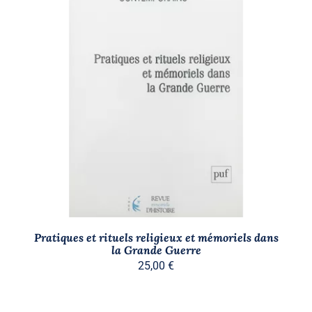
AJOUTER AU PANIER
/
DÉTAILS
Pratiques et rituels religieux et mémoriels dans
la Grande Guerre
25,00
€