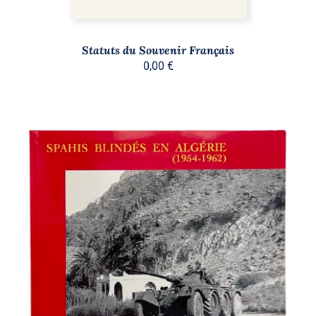
Statuts du Souvenir Français
0,00
€
AJOUTER AU PANIER
/
DÉTAILS