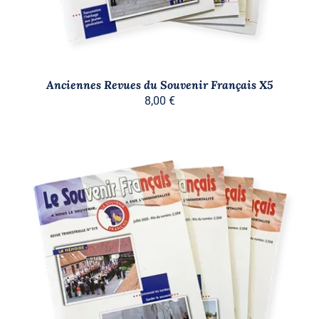
Anciennes Revues du Souvenir Français X5
8,00
€
AJOUTER AU PANIER
/
DÉTAILS