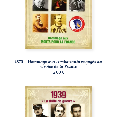
AJOUTER AU PANIER
/
DÉTAILS
1870 – Hommage aux combattants engagés au
service de la France
2,00
€