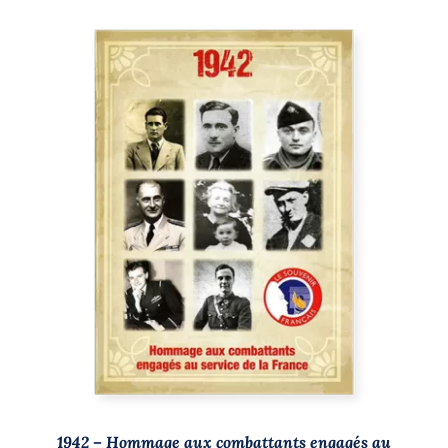
AJOUTER AU PANIER
/
DÉTAILS
1942 – Hommage aux combattants engagés au