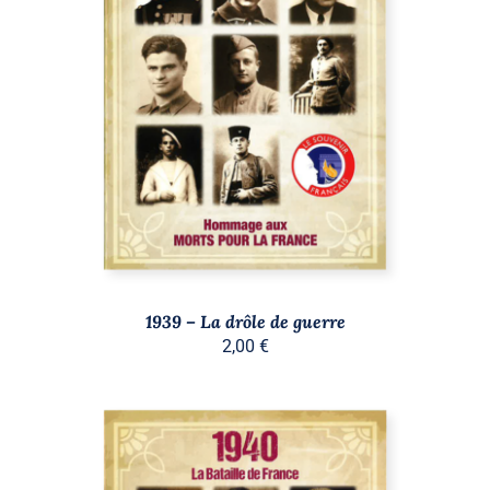
AJOUTER AU PANIER
/
DÉTAILS
1939 – La drôle de guerre
2,00
€