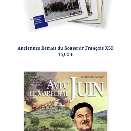
Anciennes Revues du Souvenir Français X50
15,00
€
AJOUTER AU PANIER
/
DÉTAILS