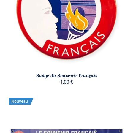
AJOUTER AU PANIER
/
DÉTAILS
Badge du Souvenir Français
1,00
€
Nouveau