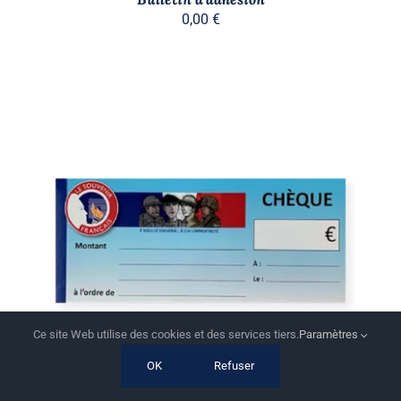
0,00
€
AJOUTER AU PANIER
/
DÉTAILS
Ce site Web utilise des cookies et des services tiers.
Paramètres
OK
Refuser