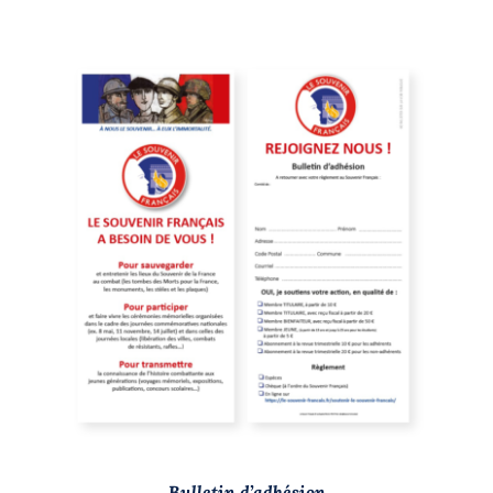
/
DÉTAILS
Bulletin d’adhésion