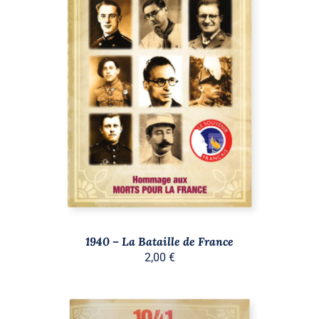
AJOUTER AU PANIER
/
DÉTAILS
1940 – La Bataille de France
2,00
€