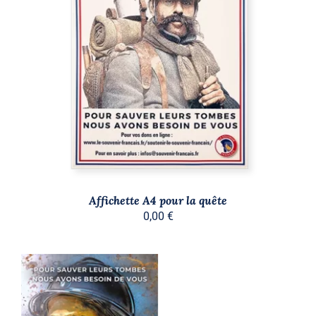
AJOUTER AU PANIER
/
DÉTAILS
Affichette A4 pour la quête
0,00
€