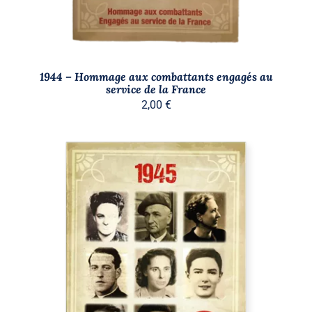
1944 – Hommage aux combattants engagés au
service de la France
2,00
€
AJOUTER AU PANIER
/
DÉTAILS