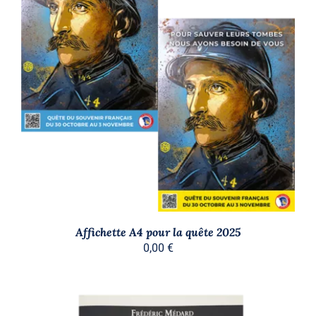
AJOUTER AU PANIER
/
DÉTAILS
Affichette A4 pour la quête 2025
0,00
€