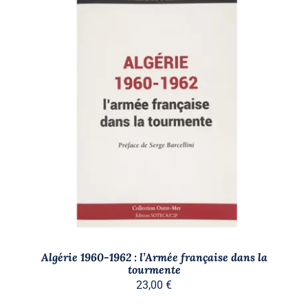
AJOUTER AU PANIER
/
DÉTAILS
Algérie 1960-1962 : l’Armée française dans la
tourmente
23,00
€