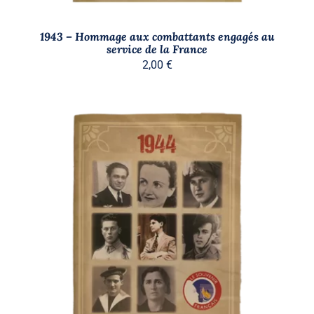
1943 – Hommage aux combattants engagés au
service de la France
2,00
€
AJOUTER AU PANIER
/
DÉTAILS