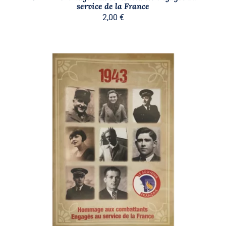
service de la France
2,00
€
AJOUTER AU PANIER
/
DÉTAILS