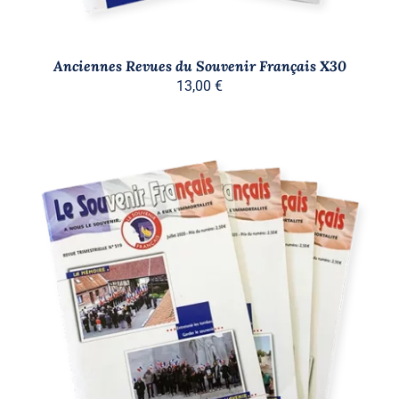
Anciennes Revues du Souvenir Français X30
13,00
€
AJOUTER AU PANIER
/
DÉTAILS