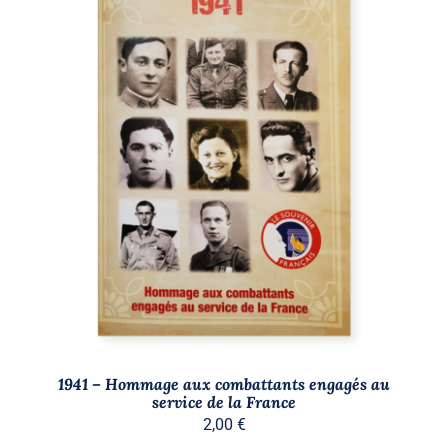
AJOUTER AU PANIER
/
DÉTAILS
1941 – Hommage aux combattants engagés au
service de la France
2,00
€