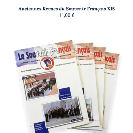
Anciennes Revues du Souvenir Français X15
11,00
€
AJOUTER AU PANIER
/
DÉTAILS